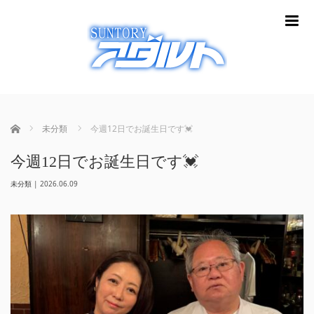
m
ホーム
未分類
今週12日でお誕生日です💓
今週12日でお誕生日です💓
未分類
|
2026.06.09