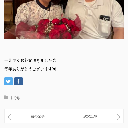
一足早くお花🌸頂きました😍
毎年ありがとうございます💓
未分類
前の記事
次の記事