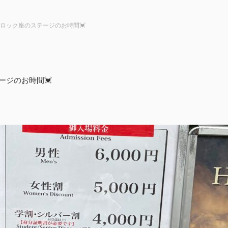
ロック座のステージのお時間💓
ージのお時間💓