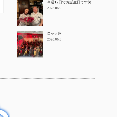
今週12日でお誕生日です💓
2026.06.9
ロック座
2026.06.5