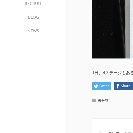
RECRUIT
BLOG
NEWS
1日、4ステージもある
Tweet
Share
未分類