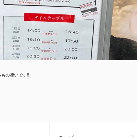
もの凄いです‼️