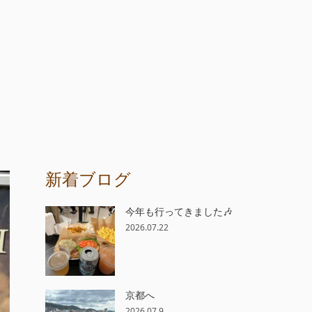
新着ブログ
今年も行ってきました🎶
2026.07.22
京都へ
2026.07.9