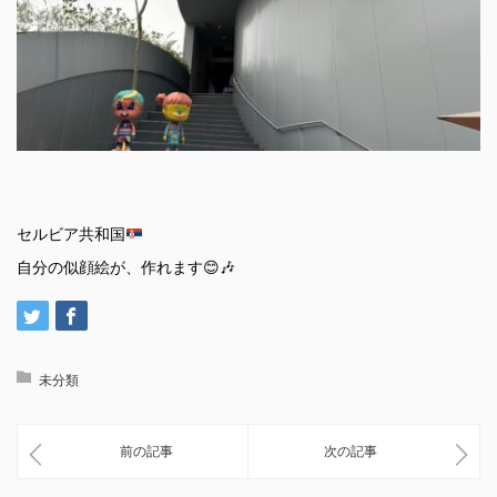
セルビア共和国
自分の似顔絵が、作れます😊🎶
未分類
前の記事
次の記事