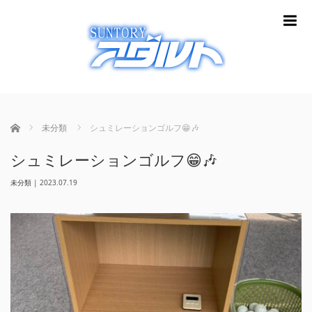
m
ホーム
未分類
シュミレーションゴルフ😁🎶
シュミレーションゴルフ😁🎶
未分類
|
2023.07.19