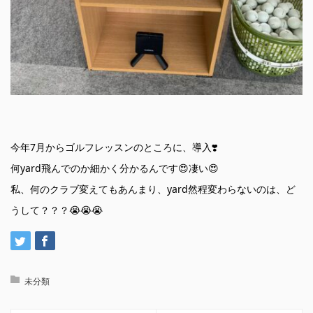
今年7月からゴルフレッスンのところに、導入❣️
何yard飛んでのか細かく分かるんです😍凄い😍
私、何のクラブ変えてもあんまり、yard然程変わらないのは、ど
うして？？？😭😭😭
未分類