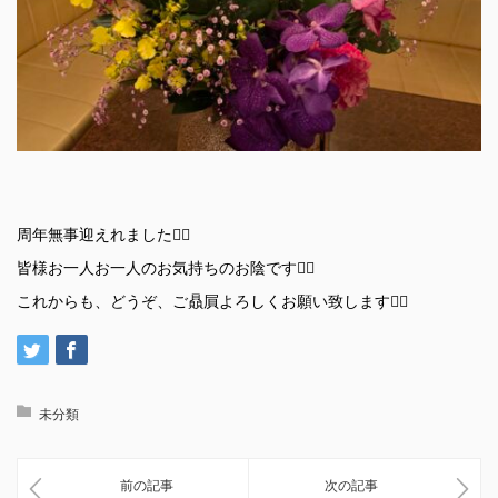
周年無事迎えれました🙇‍♀️
皆様お一人お一人のお気持ちのお陰です🙇‍♀️
これからも、どうぞ、ご贔屓よろしくお願い致します🙇‍♀️
未分類
前の記事
次の記事