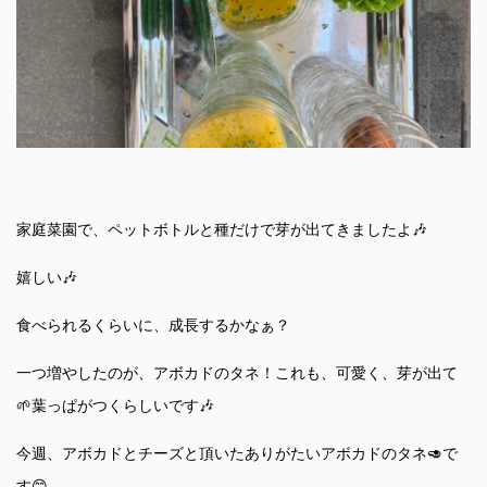
家庭菜園で、ペットボトルと種だけで芽が出てきましたよ🎶
嬉しい🎶
食べられるくらいに、成長するかなぁ？
一つ増やしたのが、アボカドのタネ！これも、可愛く、芽が出て
🌱葉っぱがつくらしいです🎶
今週、アボカドとチーズと頂いたありがたいアボカドのタネ🥑で
す😊