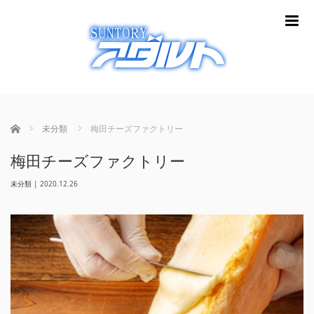
m
ホーム
未分類
梅田チーズファクトリー
梅田チーズファクトリー
未分類
|
2020.12.26