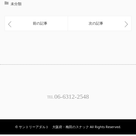
未分類
前の記事
次の記事
06-6312-2548
TEL.
© サントリーアダルト 大阪府・梅田のスナック All Rights Reserved.