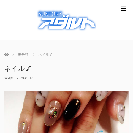
m
ホーム
未分類
ネイル💅
ネイル💅
未分類
|
2020.09.17