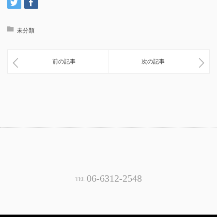
未分類
前の記事
次の記事
06-6312-2548
TEL.