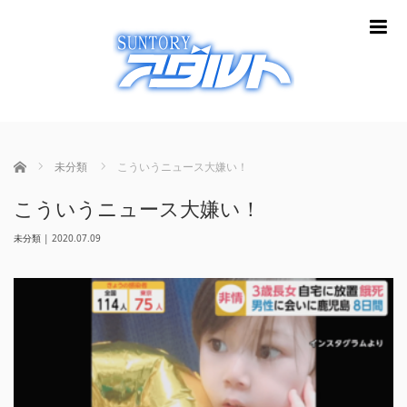
m
ホーム
未分類
こういうニュース大嫌い！
こういうニュース大嫌い！
未分類
|
2020.07.09