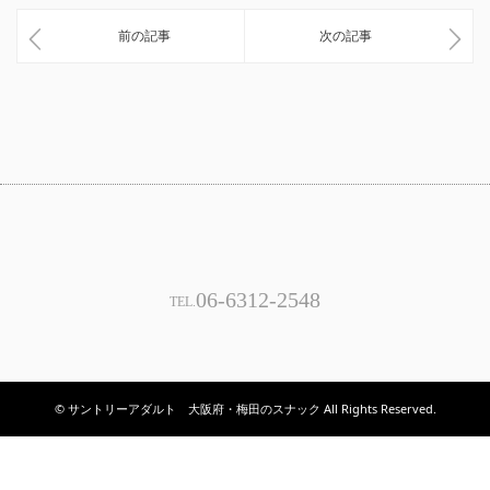
前の記事
次の記事
06-6312-2548
TEL.
© サントリーアダルト 大阪府・梅田のスナック All Rights Reserved.