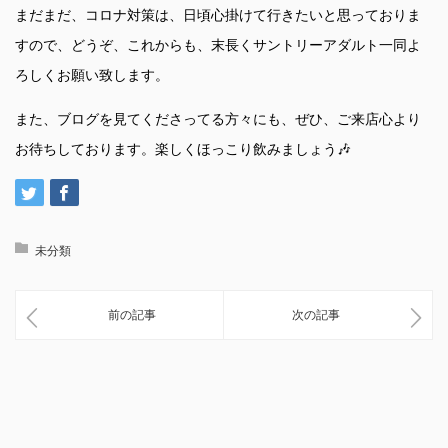
まだまだ、コロナ対策は、日頃心掛けて行きたいと思っておりま
すので、どうぞ、これからも、末長くサントリーアダルト一同よ
ろしくお願い致します。
また、ブログを見てくださってる方々にも、ぜひ、ご来店心より
お待ちしております。楽しくほっこり飲みましょう🎶
未分類
前の記事
次の記事